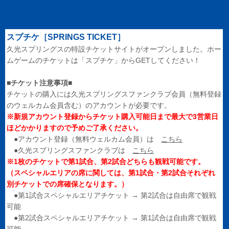
スプチケ［SPRINGS TICKET］
久光スプリングスの特設チケットサイトがオープンしました。ホー
ムゲームのチケットは「スプチケ」からGETしてください！
■チケット注意事項■
チケットの購入には久光スプリングスファンクラブ会員（無料登録
のウェルカム会員含む）のアカウントが必要です。
※新規アカウント登録からチケット購入可能日まで最大で3営業日
ほどかかりますので予めご了承ください。
●アカウント登録（無料ウェルカム会員）は
こちら
●久光スプリングスファンクラブは
こちら
※1枚のチケットで第1試合、第2試合どちらも観戦可能です。
（スペシャルエリアの席に関しては、第1試合・第2試合それぞれ
別チケットでの席確保となります。）
●第1試合スペシャルエリアチケット → 第2試合は自由席で観戦
可能
●第2試合スペシャルエリアチケット → 第1試合は自由席で観戦